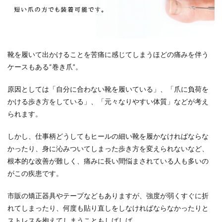
靴を履いて出かけることを苦痛に感じてしまうほどの痛みを伴う
ケースもある“巻き爪”。
原因としては「自分に合わない靴を履いている」、「爪に負荷を
かける歩き方をしている」、「元々なりやすい体質」などが考え
られます。
しかし、仕事柄どうしてもヒールの細い靴を履かなければならな
かったり、身に沁みついてしまった歩き方を変えられないなど、
根本的な改善が難しく、痛みに長い間悩まされている人も多いの
がこの疾患です。
市販の矯正器具やテープなどもありますが、強度が弱くすぐに折
れてしまったり、何度も貼り直しをしなければならなかったりと
ストレスを抱えてしまうこともしばしば。