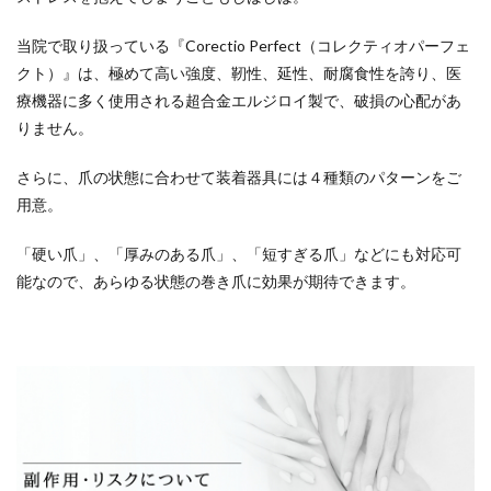
当院で取り扱っている『Corectio Perfect（コレクティオパーフェ
クト）』は、極めて高い強度、靭性、延性、耐腐食性を誇り、医
療機器に多く使用される超合金エルジロイ製で、破損の心配があ
りません。
さらに、爪の状態に合わせて装着器具には４種類のパターンをご
用意。
「硬い爪」、「厚みのある爪」、「短すぎる爪」などにも対応可
能なので、あらゆる状態の巻き爪に効果が期待できます。